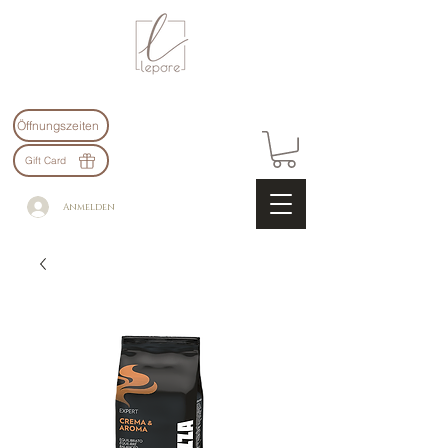
Öffnungszeiten
Gift Card
Anmelden