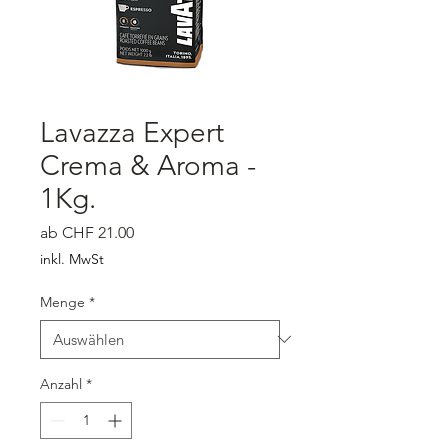
Lavazza Expert
Crema & Aroma -
1Kg.
Sale-Preis
ab
CHF 21.00
inkl. MwSt
Menge
*
Anzahl
*