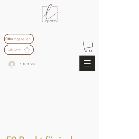
Öffnungszeiten
Gift Card
Anmelden