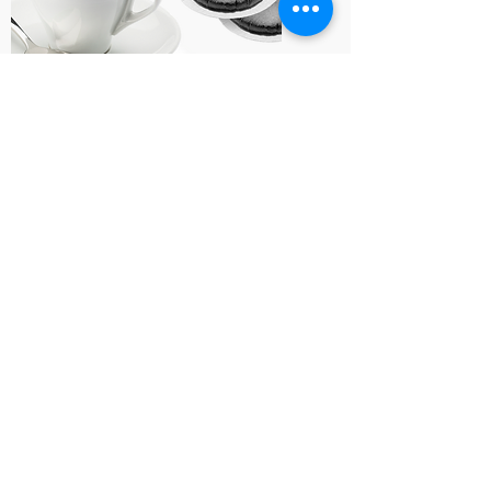
FOLGEN SIE UNS AUF
>
SERVICE
Reparaturen
Beratung & Showroom