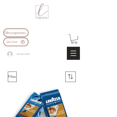
Öffnungszeiten
Gift Card
Anmelden
Filter