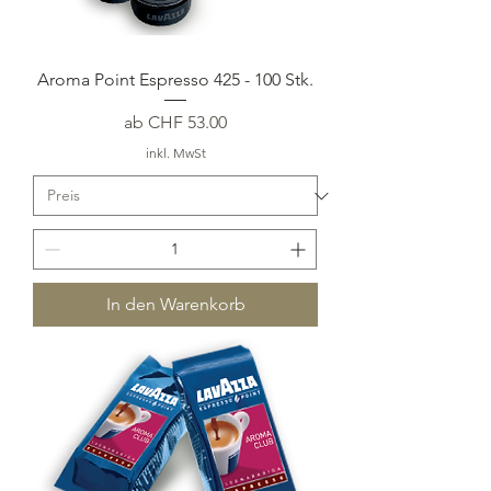
Aroma Point Espresso 425 - 100 Stk.
Sale-Preis
ab
CHF 53.00
inkl. MwSt
In den Warenkorb