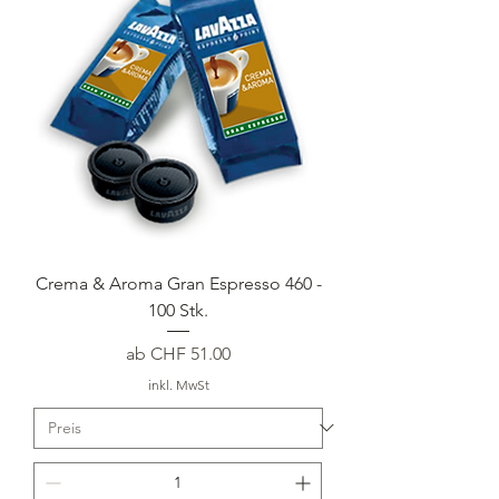
Crema & Aroma Gran Espresso 460 -
100 Stk.
Sale-Preis
ab
CHF 51.00
inkl. MwSt