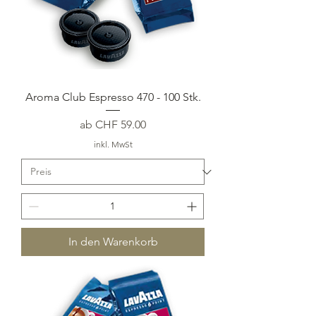
Aroma Club Espresso 470 - 100 Stk.
Sale-Preis
ab
CHF 59.00
inkl. MwSt
In den Warenkorb