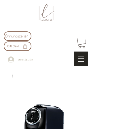
Öffnungszeiten
Gift Card
Anmelden