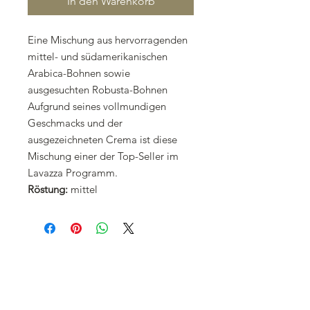
In den Warenkorb
Eine Mischung aus hervorragenden
mittel- und südamerikanischen
Arabica-Bohnen sowie
ausgesuchten Robusta-Bohnen
Aufgrund seines vollmundigen
Geschmacks und der
ausgezeichneten Crema ist diese
Mischung einer der Top-Seller im
Lavazza Programm.
Röstung:
mittel
KONTAKT
Lepore AG
Aeschstrasse 25
CH-5610 Wohlen