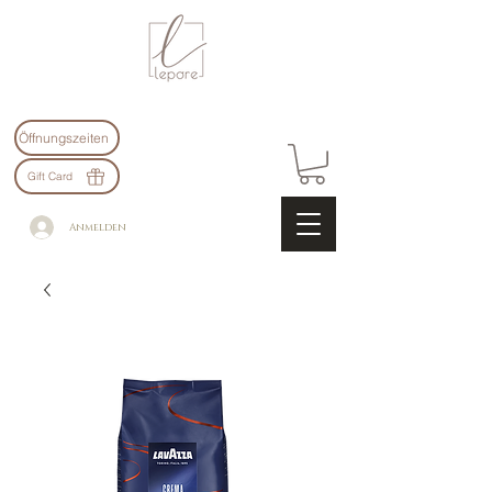
Öffnungszeiten
Gift Card
Anmelden