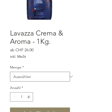
Lavazza Crema &
Aroma - 1Kg.
Sale-Preis
ab
CHF 26.00
inkl. MwSt
Menge
*
Anzahl
*