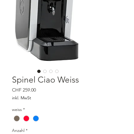
Spinel Ciao Weiss
Preis
CHF 259.00
inkl. MwSt
weiss
*
Anzahl
*