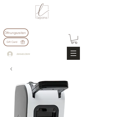
Öffnungszeiten
Gift Card
Anmelden