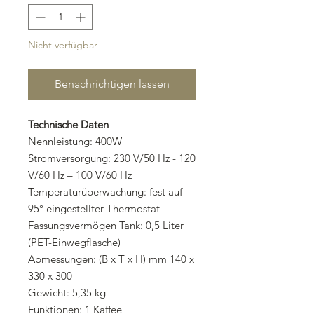
Nicht verfügbar
Benachrichtigen lassen
Technische Daten
Nennleistung: 400W
Stromversorgung: 230 V/50 Hz - 120
V/60 Hz – 100 V/60 Hz
Temperaturüberwachung: fest auf
95° eingestellter Thermostat
Fassungsvermögen Tank: 0,5 Liter
(PET-Einwegflasche)
Abmessungen: (B x T x H) mm 140 x
330 x 300
Gewicht: 5,35 kg
Funktionen: 1 Kaffee