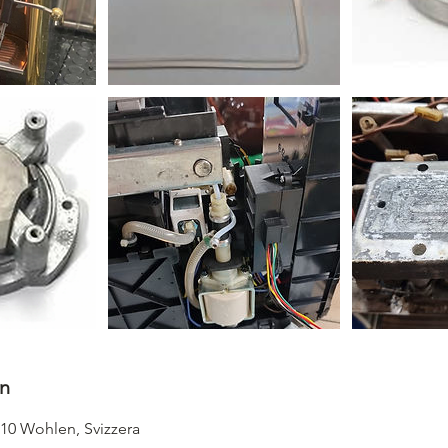
n
610 Wohlen, Svizzera